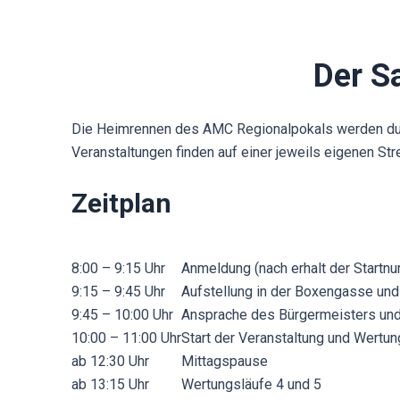
Der S
Die Heimrennen des AMC Regionalpokals werden durc
Veranstaltungen finden auf einer jeweils eigenen Str
Zeitplan
8:00 – 9:15 Uhr
Anmeldung (nach erhalt der Startnu
9:15 – 9:45 Uhr
Aufstellung in der Boxengasse un
9:45 – 10:00 Uhr
Ansprache des Bürgermeisters un
10:00 – 11:00 Uhr
Start der Veranstaltung und Wertun
ab 12:30 Uhr
Mittagspause
ab 13:15 Uhr
Wertungsläufe 4 und 5