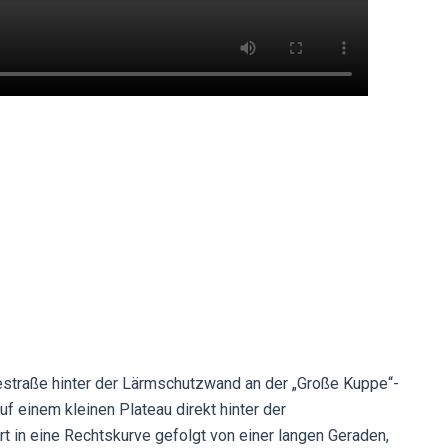
cestraße hinter der Lärmschutzwand an der „Große Kuppe“-
auf einem kleinen Plateau direkt hinter der
t in eine Rechtskurve gefolgt von einer langen Geraden,