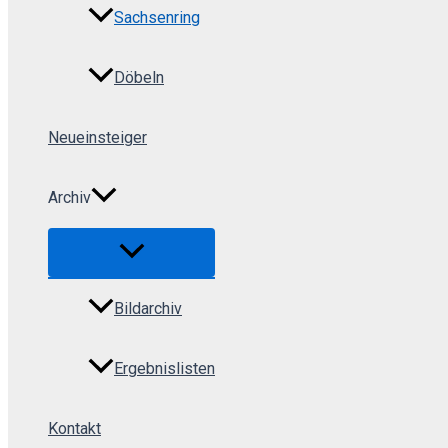
Sachsenring
Döbeln
Neueinsteiger
Archiv
Menü
umschalten
Bildarchiv
Ergebnislisten
Kontakt