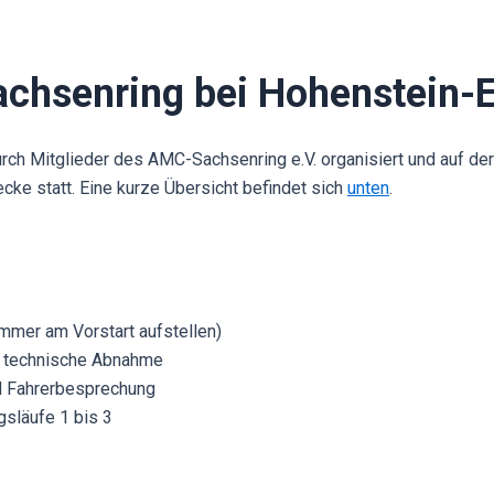
achsenring bei Hohenstein-E
h Mitglieder des AMC-Sachsenring e.V. organisiert und auf der
ecke statt. Eine kurze Übersicht befindet sich
unten
.
mmer am Vorstart aufstellen)
d technische Abnahme
d Fahrerbesprechung
gsläufe 1 bis 3