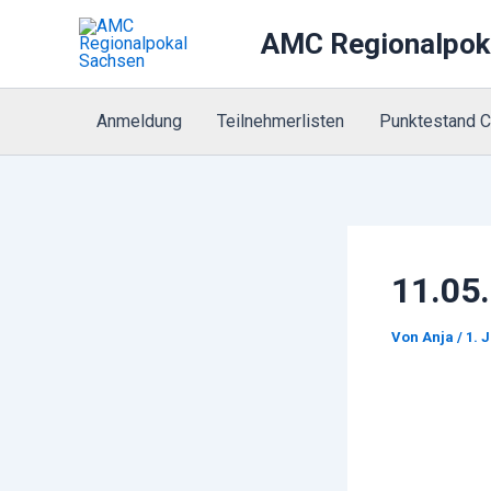
Zum
AMC Regionalpok
Inhalt
springen
Anmeldung
Teilnehmerlisten
Punktestand 
11.05
Von
Anja
/
1. 