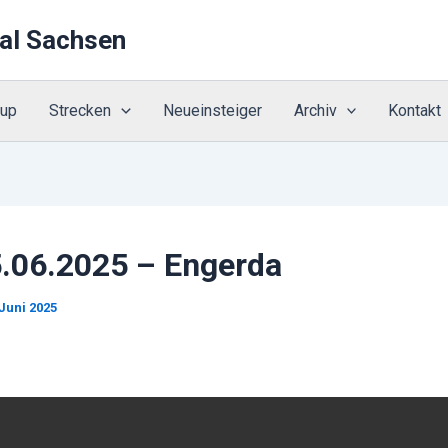
al Sachsen
Cup
Strecken
Neueinsteiger
Archiv
Kontakt
5.06.2025 – Engerda
 Juni 2025