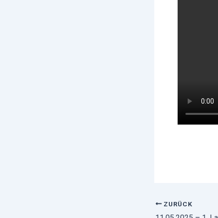
ZURÜCK
11.05.2025 – 1. L