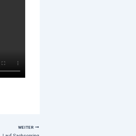
WEITER
. Lauf Sachsenring